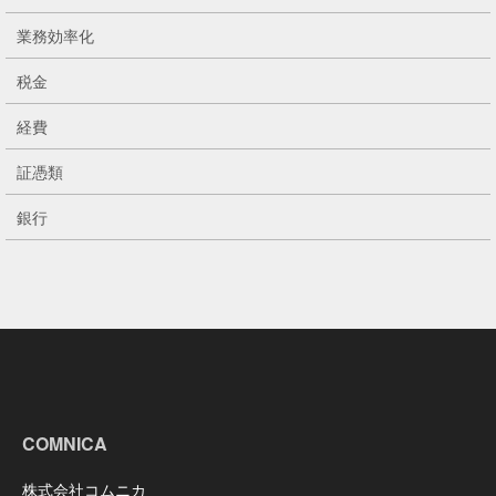
業務効率化
税金
経費
証憑類
銀行
COMNICA
株式会社コムニカ