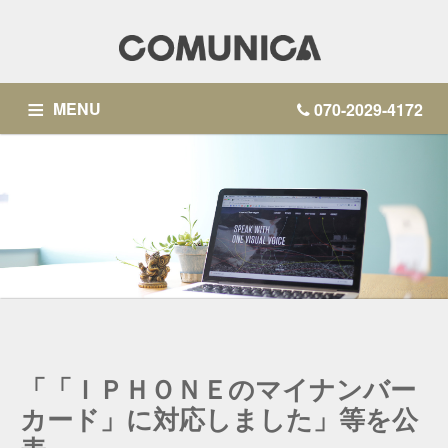
MENU
070-2029-4172
SERVICE
BLOG
ACCOUNTING OPERATIONS
PARTNER COMPANIES
CONTACT
「「ＩＰＨＯＮＥのマイナンバー
カード」に対応しました」等を公