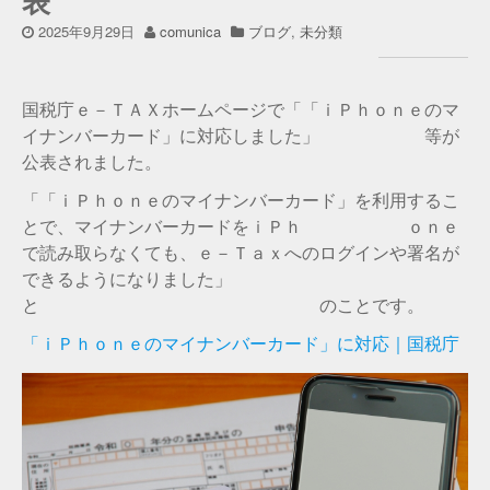
表
2025年9月29日
comunica
ブログ
,
未分類
国税庁ｅ－ＴＡＸホームページで「「ｉＰｈｏｎｅのマ
イナンバーカード」に対応しました」 等が
公表されました。
「「ｉＰｈｏｎｅのマイナンバーカード」を利用するこ
とで、マイナンバーカードをｉＰｈ ｏｎｅ
で読み取らなくても、ｅ－Ｔａｘへのログインや署名が
できるようになりました」
と のことです。
「ｉＰｈｏｎｅのマイナンバーカード」に対応｜国税庁