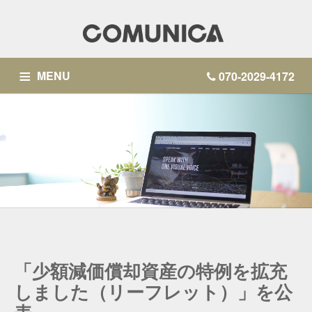
MENU
070-2029-4172
SERVICE
BLOG
ACCOUNTING OPERATIONS
PARTNER COMPANIES
CONTACT
「少額減価償却資産の特例を拡充
しました（リーフレット）」を公