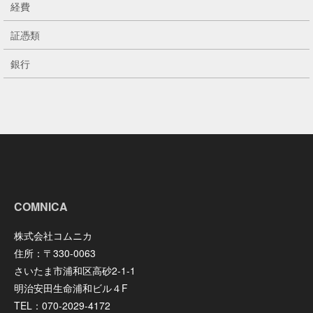
経費
証憑類
銀行
COMNICA
株式会社コムニカ
住所：〒330-0063
さいたま市浦和区高砂2-1-1
明治安田生命浦和ビル４F
TEL：070-2029-4172