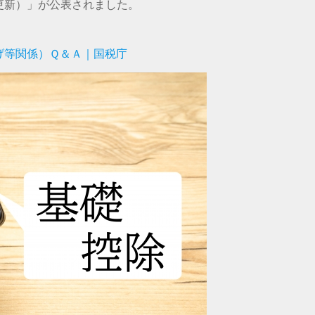
更新）」が公表されました。
げ等関係）Ｑ＆Ａ｜国税庁