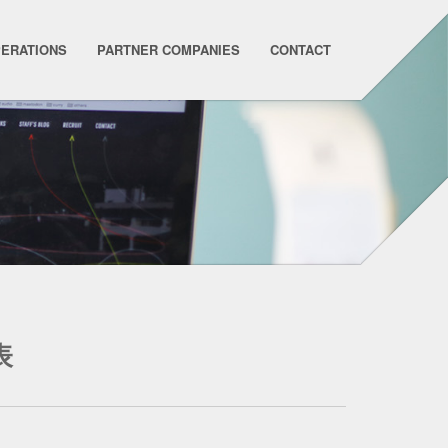
PERATIONS
PARTNER COMPANIES
CONTACT
表