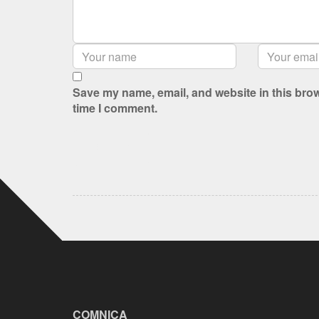
Save my name, email, and website in this brow
time I comment.
COMNICA