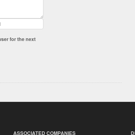
ser for the next
ASSOCIATED COMPANIES
D