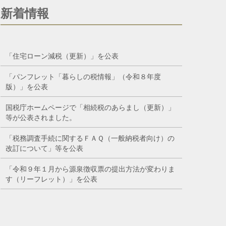
新着情報
「住宅ローン減税（更新）」を公表
「パンフレット「暮らしの税情報」（令和８年度
版）」を公表
国税庁ホームページで「相続税のあらまし（更新）」
等が公表されました。
「税務調査手続に関するＦＡＱ（一般納税者向け）の
改訂について」等を公表
「令和９年１月から源泉徴収票の提出方法が変わりま
す（リーフレット）」を公表