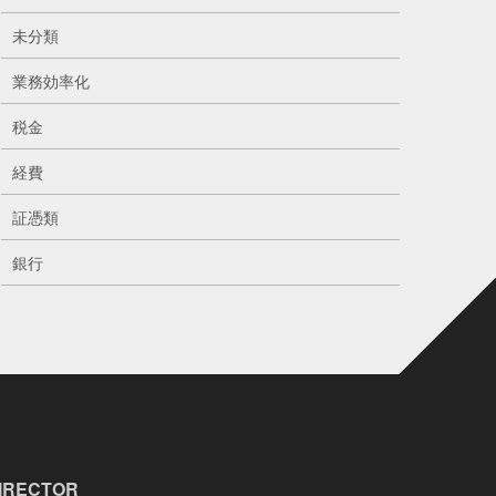
未分類
業務効率化
税金
経費
証憑類
銀行
IRECTOR