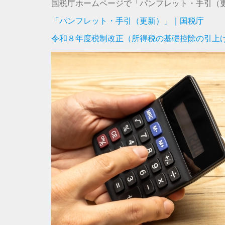
国税庁ホームページで「パンフレット・手引（
「パンフレット・手引（更新）」｜国税庁
令和８年度税制改正（所得税の基礎控除の引上