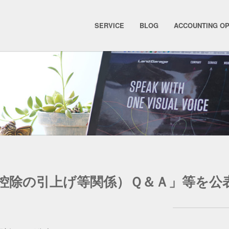
SERVICE
BLOG
ACCOUNTING O
控除の引上げ等関係）Ｑ＆Ａ」等を公