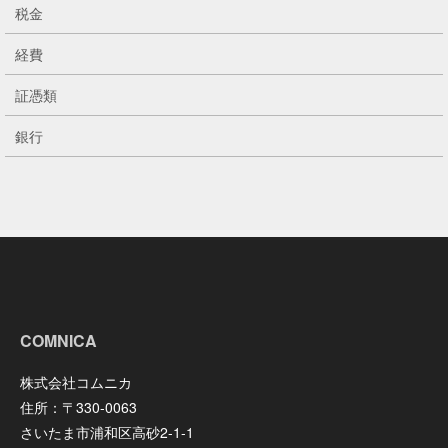
税金
経費
証憑類
銀行
COMNICA
株式会社コムニカ
住所：〒330-0063
さいたま市浦和区高砂2-1-1