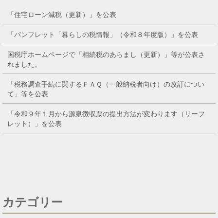
「住宅ローン減税（更新）」を公表
「パンフレット「暮らしの税情報」（令和８年度版）」を公表
国税庁ホームページで「相続税のあらまし（更新）」等が公表さ
れました。
「税務調査手続に関するＦＡＱ（一般納税者向け）の改訂につい
て」等を公表
「令和９年１月から源泉徴収票の提出方法が変わります（リーフ
レット）」を公表
カテゴリー