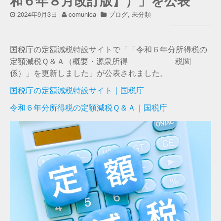
和６年８月改訂版】）」を公表
2024年9月3日
comunica
ブログ
,
未分類
国税庁の定額減税特設サイトで「「令和６年分所得税の
定額減税Ｑ＆Ａ（概要・源泉所得 税関
係）」を更新しました」が公表されました。
国税庁の定額減税特設サイト｜国税庁
令和６年分所得税の定額減税Ｑ＆Ａ｜国税庁