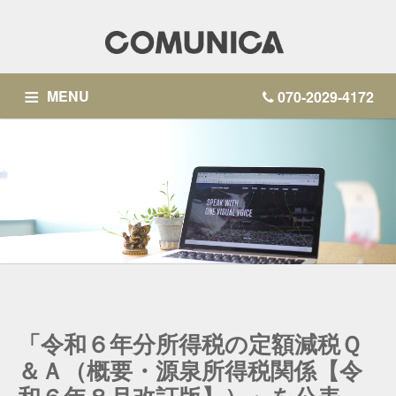
MENU
070-2029-4172
SERVICE
BLOG
ACCOUNTING OPERATIONS
PARTNER COMPANIES
CONTACT
「令和６年分所得税の定額減税Ｑ
＆Ａ（概要・源泉所得税関係【令