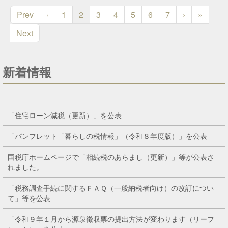
Prev
‹
1
2
3
4
5
6
7
›
»
Next
新着情報
「住宅ローン減税（更新）」を公表
「パンフレット「暮らしの税情報」（令和８年度版）」を公表
国税庁ホームページで「相続税のあらまし（更新）」等が公表さ
れました。
「税務調査手続に関するＦＡＱ（一般納税者向け）の改訂につい
て」等を公表
「令和９年１月から源泉徴収票の提出方法が変わります（リーフ